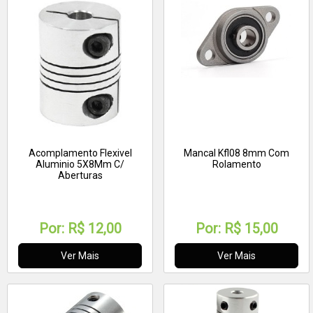
Acomplamento Flexivel
Mancal Kfl08 8mm Com
Aluminio 5X8Mm C/
Rolamento
Aberturas
Por:
R$ 12,00
Por:
R$ 15,00
Ver Mais
Ver Mais