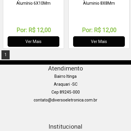
Alumínio 6X10Mm
Aluminio 8X8Mm
Por:
R$ 12,00
Por:
R$ 12,00
Ver Mais
Ver Mais
1
Atendimento
Bairro Itinga
Araquari -SC
Cep 89245-000
contato@diversoeletronica.com.br
Institucional