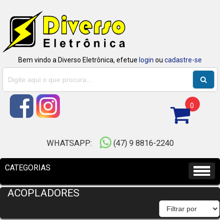
Bem vindo a Diverso Eletrônica, efetue
login
ou
cadastre-se
0
WHATSAPP:
(47) 9 8816-2240
ACOPLADORES