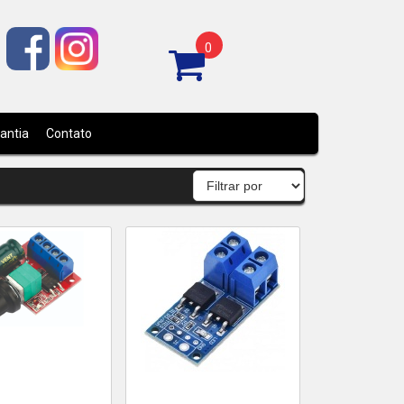
0
rantia
Contato