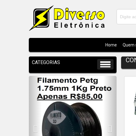
Home
Quem 
CO
Previous
Next