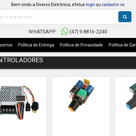
Bem vindo a Diverso Eletrônica, efetue
login
ou
cadastre-se
WHATSAPP:
(47) 9 8816-2240
somos
Política de Entrega
Política de Privacidade
Política de Ga
NTROLADORES