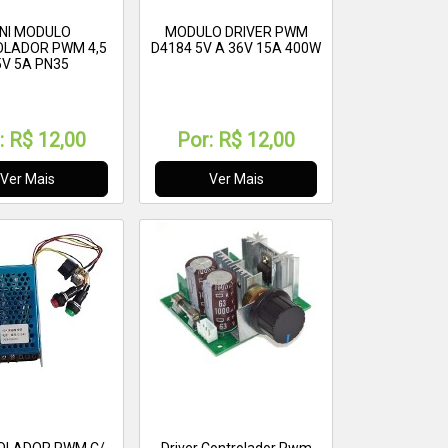
NI MODULO
MODULO DRIVER PWM
LADOR PWM 4,5
D4184 5V A 36V 15A 400W
5V 5A PN35
:
R$ 12,00
Por:
R$ 12,00
Ver Mais
Ver Mais