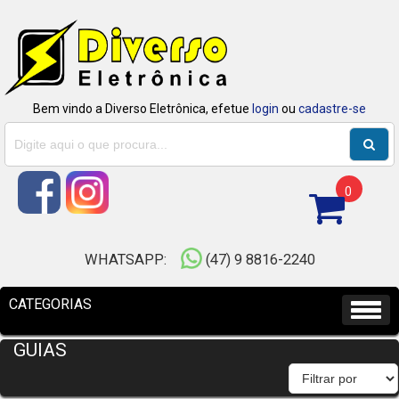
Bem vindo a Diverso Eletrônica, efetue
login
ou
cadastre-se
0
WHATSAPP:
(47) 9 8816-2240
GUIAS