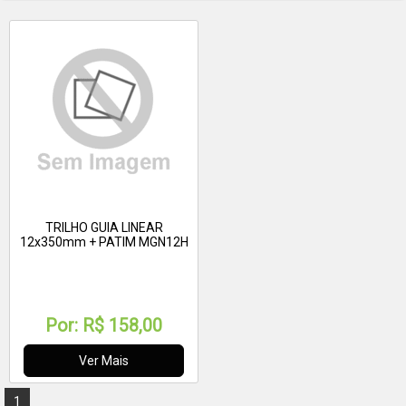
TRILHO GUIA LINEAR
12x350mm + PATIM MGN12H
Por:
R$ 158,00
Ver Mais
1