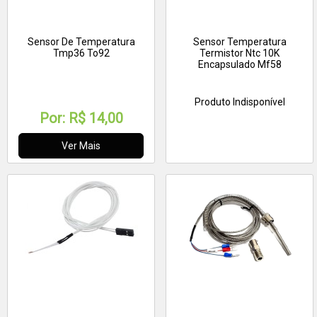
Sensor De Temperatura
Sensor Temperatura
Tmp36 To92
Termistor Ntc 10K
Encapsulado Mf58
Produto Indisponível
Por:
R$ 14,00
Ver Mais