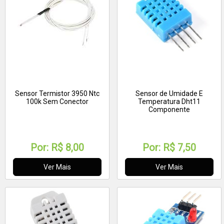
Sensor Termistor 3950 Ntc
Sensor de Umidade E
100k Sem Conector
Temperatura Dht11
Componente
Por:
R$ 8,00
Por:
R$ 7,50
Ver Mais
Ver Mais