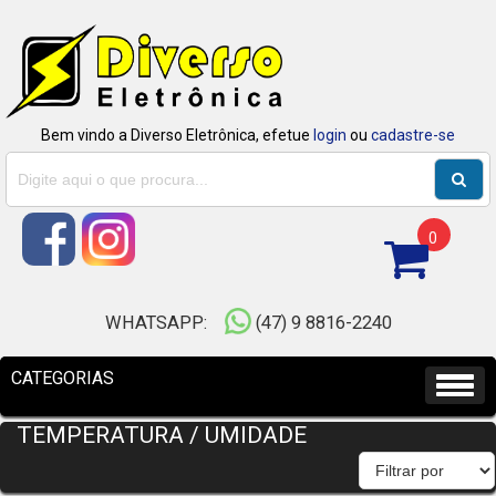
Bem vindo a Diverso Eletrônica, efetue
login
ou
cadastre-se
0
WHATSAPP:
(47) 9 8816-2240
TEMPERATURA / UMIDADE