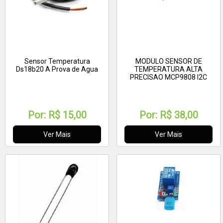
Sensor Temperatura
MODULO SENSOR DE
Ds18b20 A Prova de Agua
TEMPERATURA ALTA
PRECISAO MCP9808 I2C
Por:
R$ 15,00
Por:
R$ 38,00
Ver Mais
Ver Mais