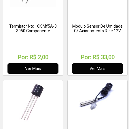
Termistor Ntc 10K Mf5A-3
Modulo Sensor De Umidade
3950 Componente
C/ Acionamento Rele 12V
Por:
R$ 2,00
Por:
R$ 33,00
Ver Mais
Ver Mais