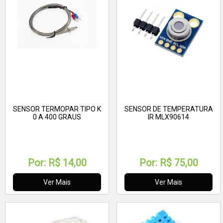
SENSOR TERMOPAR TIPO K
SENSOR DE TEMPERATURA
0 A 400 GRAUS
IR MLX90614
Por:
R$ 14,00
Por:
R$ 75,00
Ver Mais
Ver Mais