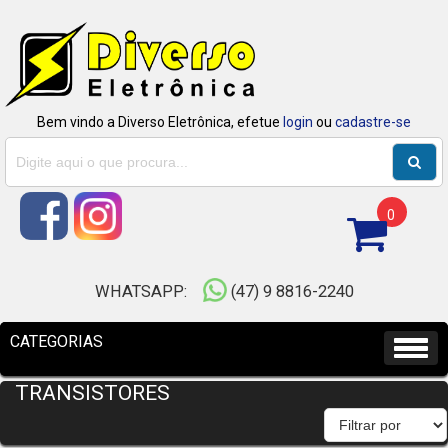
Bem vindo a Diverso Eletrônica, efetue
login
ou
cadastre-se
0
WHATSAPP:
(47) 9 8816-2240
TRANSISTORES