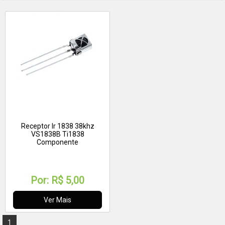
Receptor Ir 1838 38khz
VS1838B Ti1838
Componente
Por:
R$ 5,00
Ver Mais
1