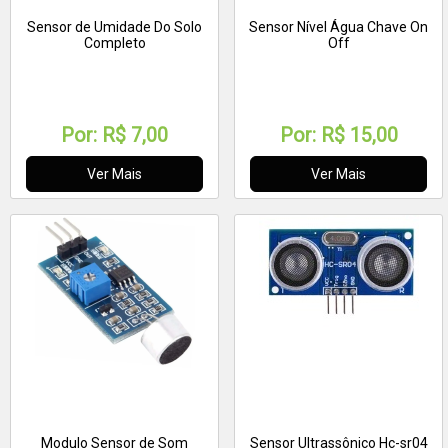
Sensor de Umidade Do Solo
Sensor Nível Água Chave On
Completo
Off
Por:
R$ 7,00
Por:
R$ 15,00
Ver Mais
Ver Mais
Modulo Sensor de Som
Sensor Ultrassônico Hc-sr04