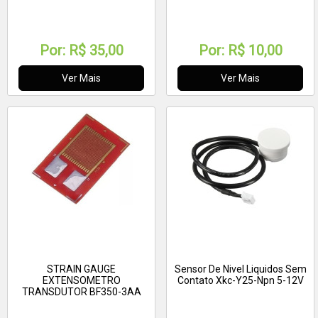
Por:
R$ 35,00
Por:
R$ 10,00
Ver Mais
Ver Mais
STRAIN GAUGE
Sensor De Nivel Liquidos Sem
EXTENSOMETRO
Contato Xkc-Y25-Npn 5-12V
TRANSDUTOR BF350-3AA