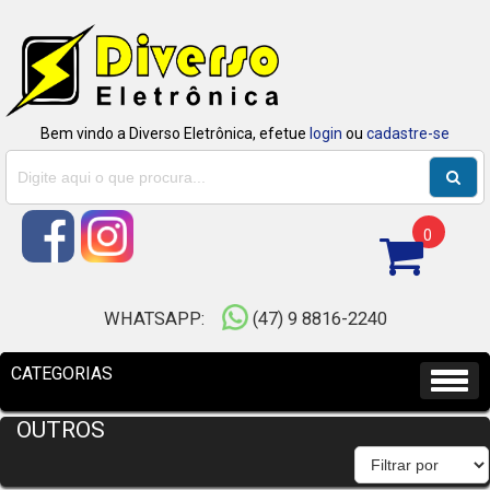
Bem vindo a Diverso Eletrônica, efetue
login
ou
cadastre-se
0
WHATSAPP:
(47) 9 8816-2240
OUTROS