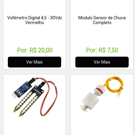
Voltímetro Digital 4,5 - 30Vdc
Modulo Sensor de Chuva
Vermelho
Completo
Por:
R$ 20,00
Por:
R$ 7,50
Ver Mais
Ver Mais