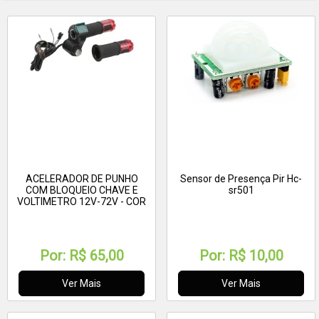
ACELERADOR DE PUNHO
Sensor de Presença Pir Hc-
COM BLOQUEIO CHAVE E
sr501
VOLTIMETRO 12V-72V - COR
VERMELHO
Por:
R$ 65,00
Por:
R$ 10,00
Ver Mais
Ver Mais