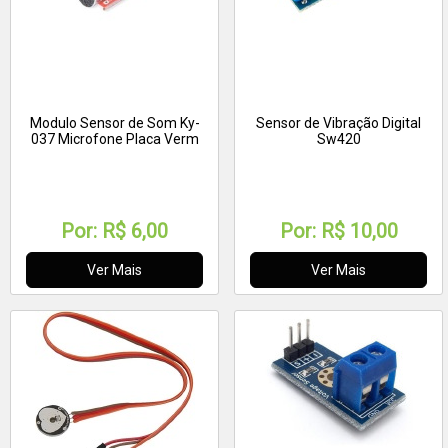
Modulo Sensor de Som Ky-
Sensor de Vibração Digital
037 Microfone Placa Verm
Sw420
Por:
R$ 6,00
Por:
R$ 10,00
Ver Mais
Ver Mais