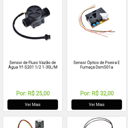
Sensor de Fluxo Vazão de
Sensor Óptico de Poeira E
Água Yf-S201 1/2 1-30L/M
Fumaça Dsm501a
Por:
R$ 25,00
Por:
R$ 32,00
Ver Mais
Ver Mais