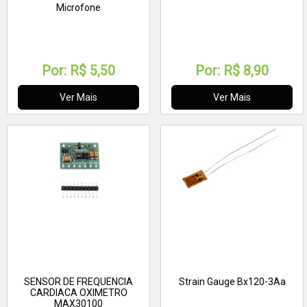
Microfone
Por:
R$ 5,50
Por:
R$ 8,90
Ver Mais
Ver Mais
SENSOR DE FREQUENCIA
Strain Gauge Bx120-3Aa
CARDIACA OXIMETRO
MAX30100