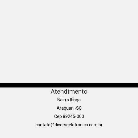
Atendimento
Bairro Itinga
Araquari -SC
Cep 89245-000
contato@diversoeletronica.com.br