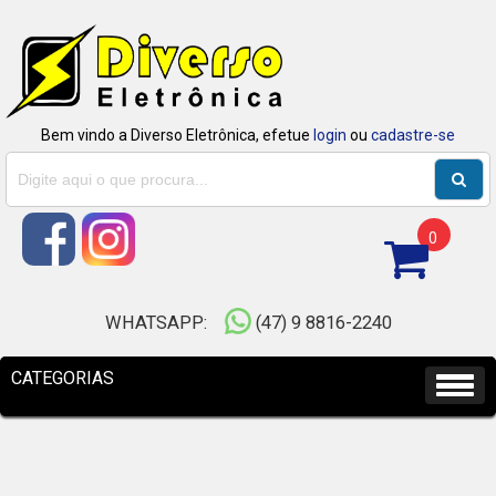
Bem vindo a Diverso Eletrônica, efetue
login
ou
cadastre-se
0
WHATSAPP:
(47) 9 8816-2240