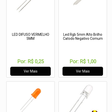
LED DIFUSO VERMELHO
Led Rgb 5mm Alto Brilho
5MM
Catodo Negativo Comum
Por:
R$ 0,25
Por:
R$ 1,00
Ver Mais
Ver Mais