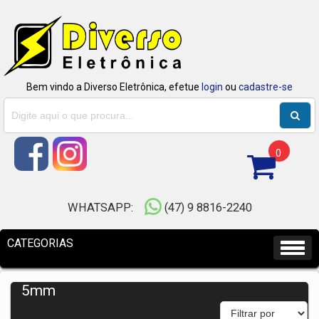
Bem vindo a Diverso Eletrônica, efetue
login
ou
cadastre-se
0
WHATSAPP:
(47) 9 8816-2240
5mm