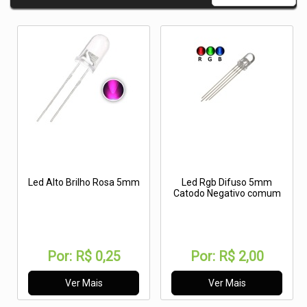
Led Alto Brilho Rosa 5mm
Led Rgb Difuso 5mm
Catodo Negativo comum
Por:
R$ 0,25
Por:
R$ 2,00
Ver Mais
Ver Mais