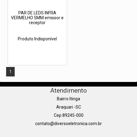
PAR DE LEDS INFRA
VERMELHO 5MM emissor e
receptor
Produto Indisponível
1
Atendimento
Bairro Itinga
Araquari -SC
Cep 89245-000
contato@diversoeletronica.com.br