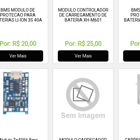
BMS MODULO DE
MODULO CONTROLADOR
BMS
PROTECAO PARA
DE CARREGAMENTO DE
PRO
TERIAS LI-ION 3S 40A
BATERIA XH-M601
BATERIA
18650
Por:
R$ 20,00
Por:
R$ 25,00
Por
Ver Mais
Ver Mais