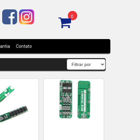
0
rantia
Contato