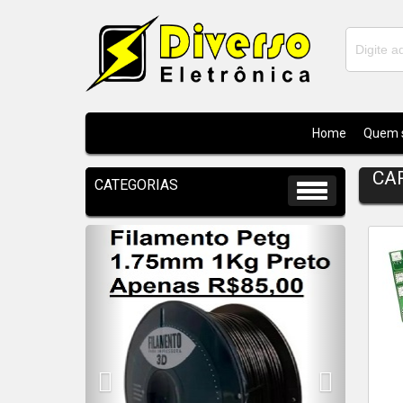
Home
Quem 
CA
Previous
Next