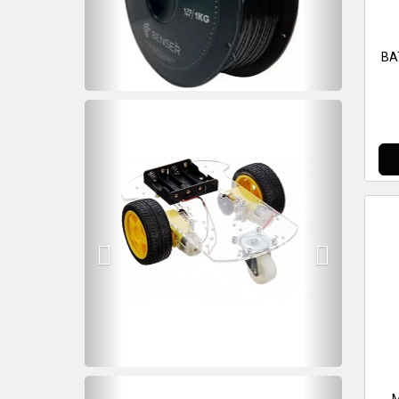
BA
Previous
Next
Previous
Next