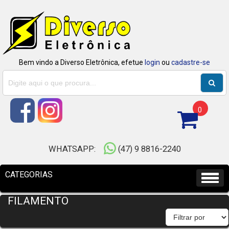
Bem vindo a Diverso Eletrônica, efetue
login
ou
cadastre-se
0
WHATSAPP:
(47) 9 8816-2240
FILAMENTO