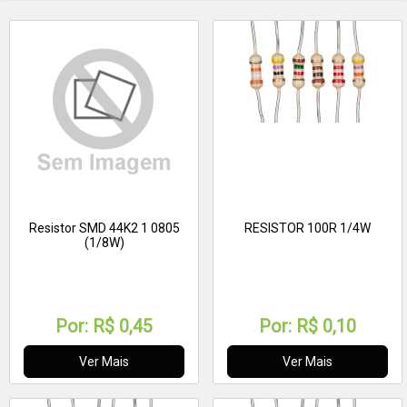
Resistor SMD 44K2 1 0805
RESISTOR 100R 1/4W
(1/8W)
Por:
R$ 0,45
Por:
R$ 0,10
Ver Mais
Ver Mais