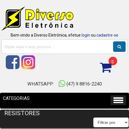
Bem vindo a Diverso Eletrônica, efetue
login
ou
cadastre-se
0
WHATSAPP:
(47) 9 8816-2240
RESISTORES