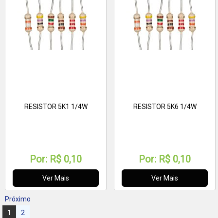
RESISTOR 5K1 1/4W
RESISTOR 5K6 1/4W
Por:
R$ 0,10
Por:
R$ 0,10
Ver Mais
Ver Mais
Próximo
1
2