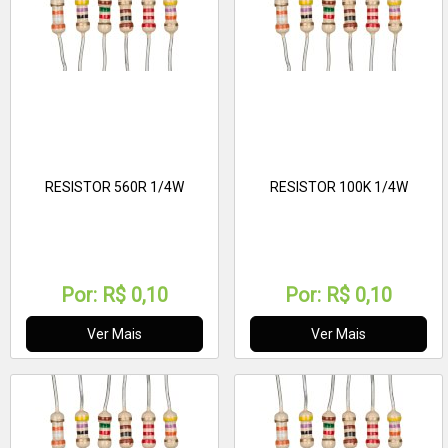
RESISTOR 560R 1/4W
RESISTOR 100K 1/4W
Por:
R$ 0,10
Por:
R$ 0,10
Ver Mais
Ver Mais