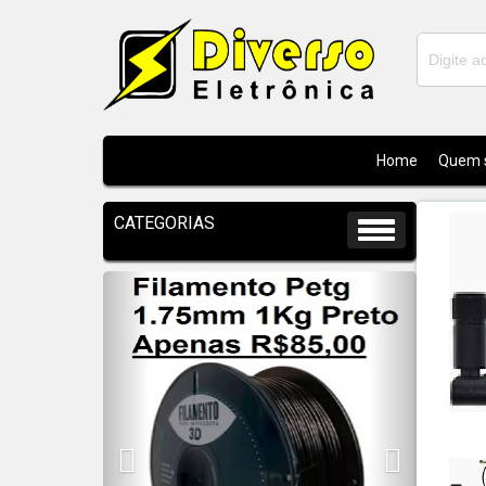
Home
Quem 
Previous
Next