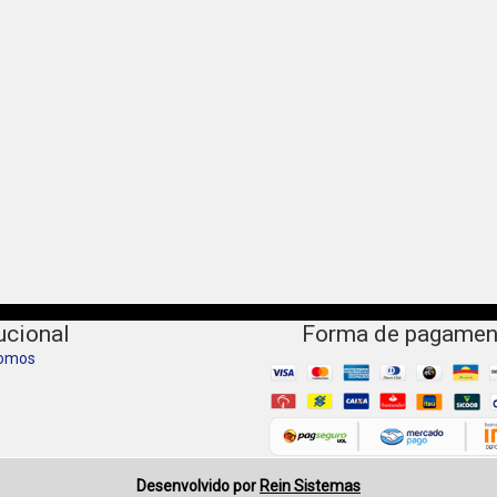
tucional
Forma de pagamen
omos
Desenvolvido por
Rein Sistemas