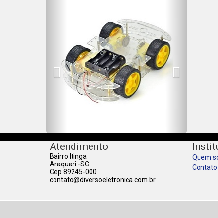
Atendimento
Insti
Bairro Itinga
Quem s
Araquari -SC
Contato
Cep 89245-000
contato@diversoeletronica.com.br